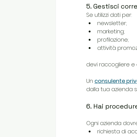
5. Gestisci cor
Se utilizzi dati per:
newsletter;
marketing;
profilazione;
attività promoz
devi raccogliere e
Un 
consulente priv
dalla tua azienda 
6. Hai procedure
Ogni azienda dovr
richiesta di ac