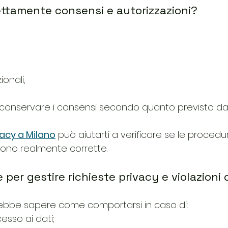
rettamente consensi e autorizzazioni?
ionali,
 conservare i consensi secondo quanto previsto da
acy a Milano
 può aiutarti a verificare se le proced
sono realmente corrette.
 per gestire richieste privacy e violazioni 
ebbe sapere come comportarsi in caso di:
cesso ai dati;