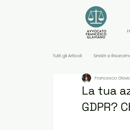
Tutti gli Articoli
Sinistri e Risarci
Francesco Glavi
La tua a
GDPR? Ch