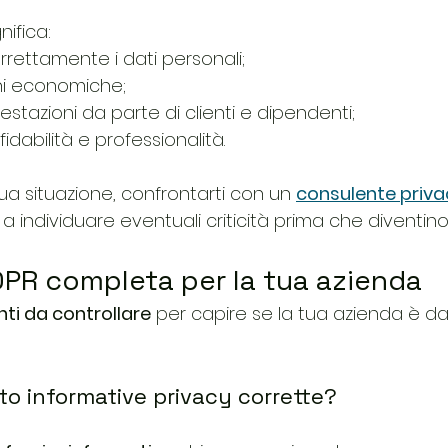
nifica:
rettamente i dati personali;
ni economiche;
stazioni da parte di clienti e dipendenti;
idabilità e professionalità.
tua situazione, confrontarti con un 
consulente priva
i a individuare eventuali criticità prima che diventi
DPR completa per la tua azienda
nti da controllare
 per capire se la tua azienda è d
sto informative privacy corrette?