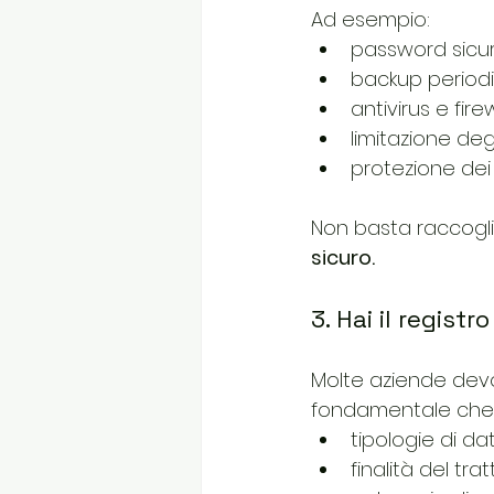
Ad esempio:
password sicur
backup periodic
antivirus e fire
limitazione deg
protezione dei d
Non basta raccogli
sicuro.
3. Hai il regist
Molte aziende dev
fondamentale che 
tipologie di dati
finalità del tr