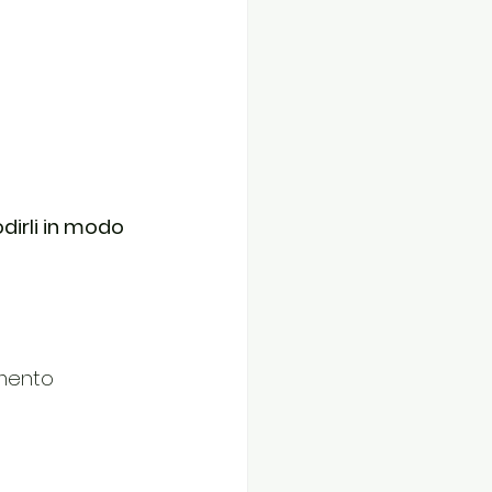
irli in modo 
mento 