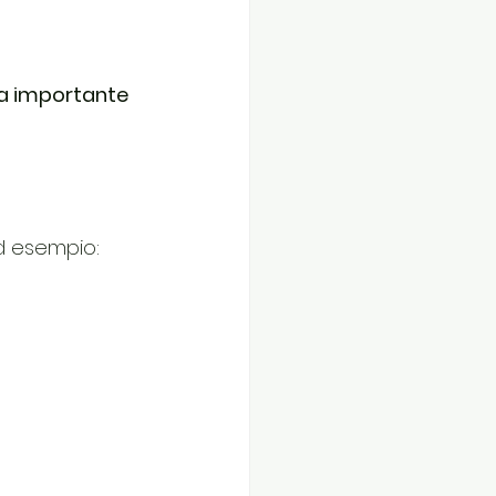
a importante 
ad esempio: