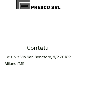
Contatti
Indirizzo:
Via San Senatore, 6/2 20122
Milano (MI)
Telefono:
02 39661148
E.mail:
studio@avvocatoglaviano.it