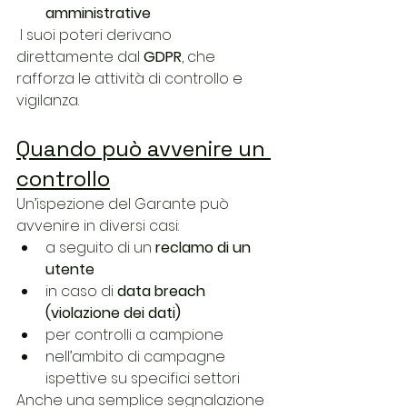
amministrative
 I suoi poteri derivano 
direttamente dal 
GDPR
, che 
rafforza le attività di controllo e 
vigilanza.
Quando può avvenire un 
controllo
Un’ispezione del Garante può 
avvenire in diversi casi:
a seguito di un 
reclamo di un 
utente
in caso di 
data breach 
(violazione dei dati)
per controlli a campione
nell’ambito di campagne 
ispettive su specifici settori
Anche una semplice segnalazione 