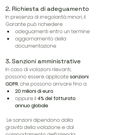
2. Richiesta di adeguamento
In presenza di irregolarità minori, il 
Garante può richiedere:
adeguamenti entro un termine
aggiornamento della 
documentazione
3. Sanzioni amministrative
In caso di violazioni rilevanti, 
possono essere applicate 
sanzioni 
GDPR
, che possono arrivare fino a:
20 milioni di euro
oppure il 
4% del fatturato 
annuo globale
 Le sanzioni dipendono dalla 
gravità della violazione e dal 
comportamento dell’azienda.